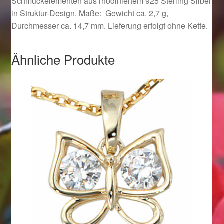
Schmuckelementen aus rhodiniertem 925 Sterling Silber
Ostergeschenke finden für Ostern 2019
in Struktur-Design. Maße: Gewicht ca. 2,7 g,
Durchmesser ca. 14,7 mm. Lieferung erfolgt ohne Kette.
Ostergeschenke finden für Ostern 2020
Ähnliche Produkte
Ostergeschenke finden für Ostern 2021
Ostergeschenke finden für Ostern 2022
Partner
Shop
Startseite
Startseite