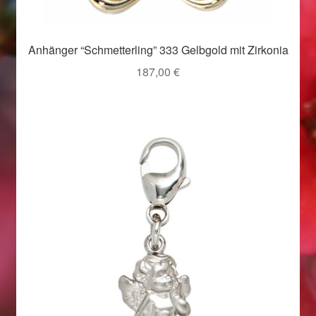
Valentinstag
Valentinstag 2016
Anhänger “Schmetterling” 333 Gelbgold mit Zirkonia
187,00
€
Valentinstag Geschenke
Vertrag widerrufen
Warenkorb
Weihnachtsangebote 2015
Weihnachtsangebote 2016
Weihnachtsangebote 2017
Weihnachtsangebote 2018