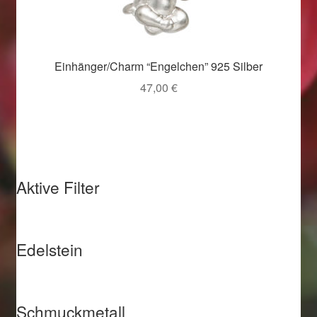
Weihnachtsangebote 2019
Weihnachtsangebote 2020
Einhänger/Charm “Engelchen” 925 Silber
47,00
€
Weihnachtsangebote 2021
Widerrufsrecht
Woocommerce Predictive Search
Aktive Filter
Edelstein
Schmuckmetall