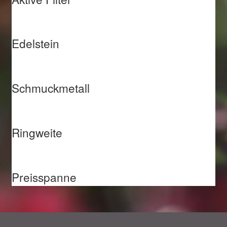
Edelstein
Schmuckmetall
Ringweite
Preisspanne