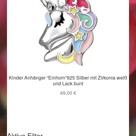
Weihnachtsangebote 2019
Weihnachtsangebote 2020
Weihnachtsangebote 2021
Widerrufsrecht
Woocommerce Predictive Search
Kinder Anhänger “Einhorn”925 Silber mit Zirkonia weiß
und Lack bunt
49,00
€
Aktive Filter