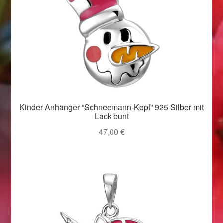
Valentinstag
Valentinstag 2016
Valentinstag Geschenke
Vertrag widerrufen
Warenkorb
Kinder Anhänger “Schneemann-Kopf” 925 Silber mit
Lack bunt
47,00
€
Weihnachtsangebote 2015
Weihnachtsangebote 2016
Weihnachtsangebote 2017
Weihnachtsangebote 2018