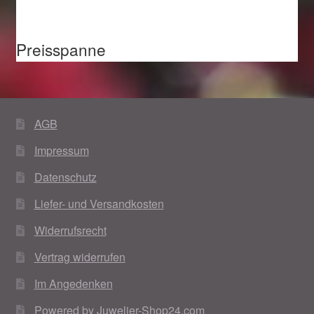
Preisspanne
AGB
Impressum
Datenschutz
Liefer- und Versandkosten
Widerrufsrecht
Vertrag widerrufen
Im Angedenken
Powered by Juwelier-Shop24.com