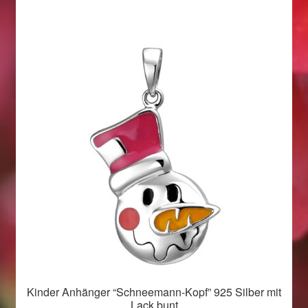
Weihnachtsangebote 2019
Weihnachtsangebote 2020
Weihnachtsangebote 2021
Widerrufsrecht
Woocommerce Predictive Search
Kinder Anhänger “Schneemann-Kopf” 925 Silber mit
Lack bunt