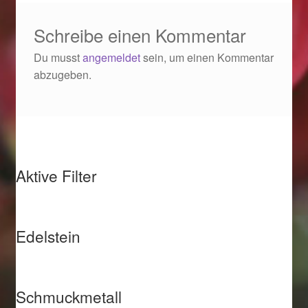
Weihnachtsangebote 2019
Schreibe einen Kommentar
Du musst
angemeldet
sein, um einen Kommentar
Weihnachtsangebote 2020
abzugeben.
Weihnachtsangebote 2021
Widerrufsrecht
Woocommerce Predictive Search
Aktive Filter
Edelstein
Schmuckmetall